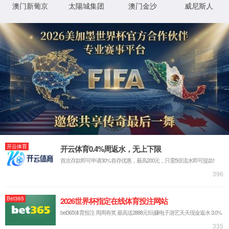
我们的不同 - 真智能
AI机器视觉
大数据
通信物联
云计算
解决方案