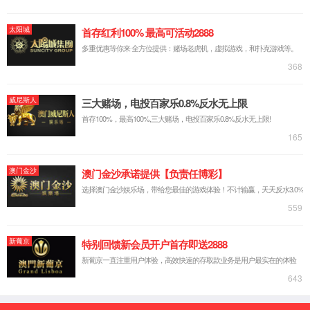
脱硫脱硝AI智能控制
能碳管理
AI智能化切割
无组织排放管控治