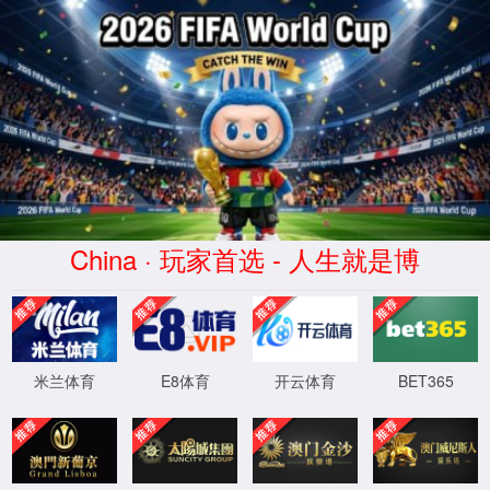
中国·3522浦京集团(VIP认证)官方网站-Brand Company