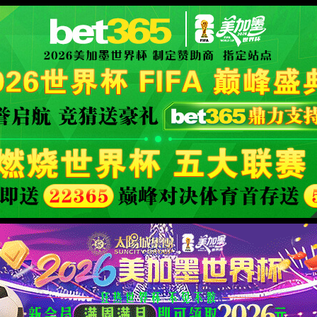
d Company