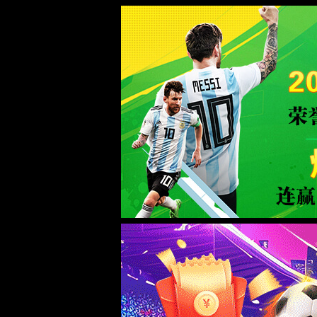
中国·3522浦京集团(VIP认证)官方网站-Bran