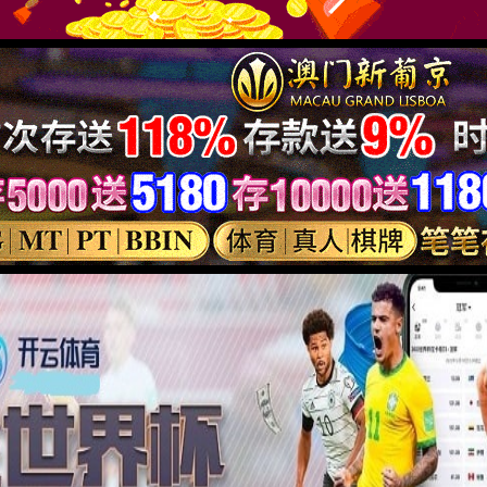
 真智能
机器视觉
通信物联