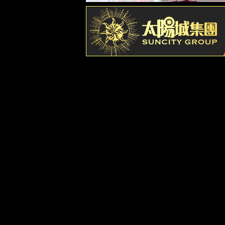
解决方案
脱硫脱硝A
能碳管理