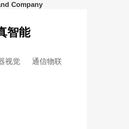
d Company
 真智能
机器视觉
通信物联