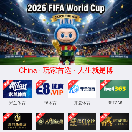
中国·3522浦京集团(VIP认证)官方网站-Brand Company