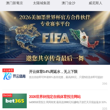
我们的不同 - 真智能
AI机器视觉
大数据
通信物联
云计算
解决方案