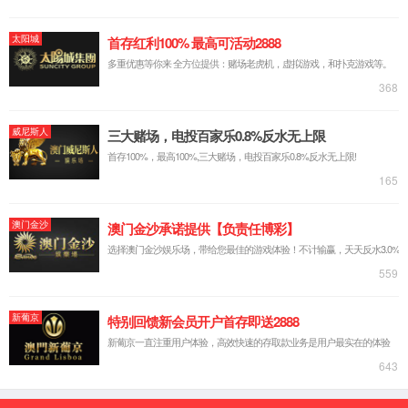
脱硫脱硝AI智能控制
能碳管理
AI智能化切割
无组织排放管控治