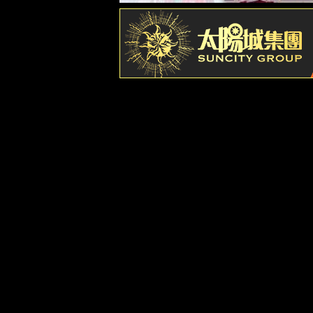
解决方案
脱硫脱硝A
能碳管理