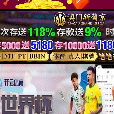
 真智能
机器视觉
通信物联