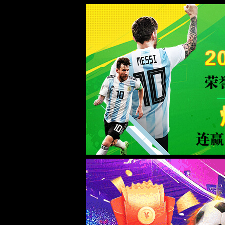
中国·3522浦京集团(VIP认证)官方网站-Bran