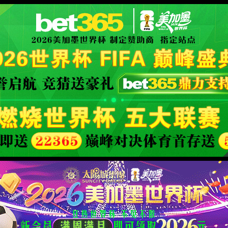
d Company