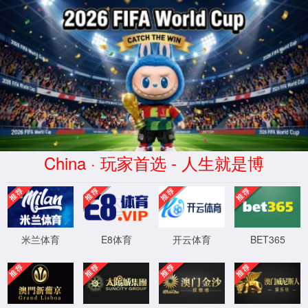
中国·3522浦京集团(VIP认证)官方网站-Brand Company