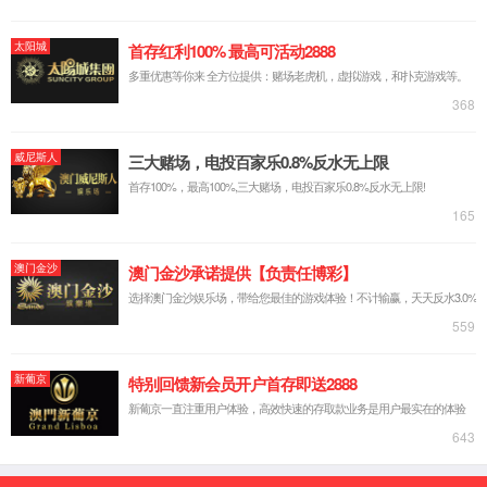
脱硫脱硝AI智能控制
能碳管理
AI智能化切割
无组织排放管控治