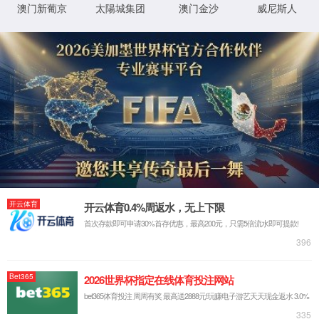
我们的不同 - 真智能
AI机器视觉
大数据
通信物联
云计算
解决方案