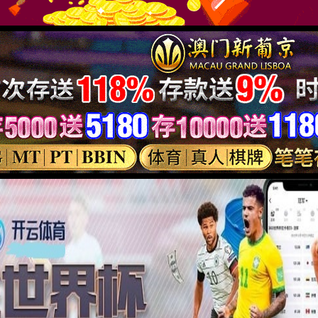
 真智能
机器视觉
通信物联