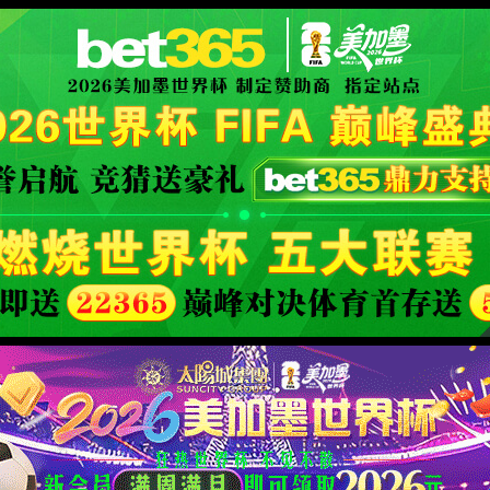
d Company