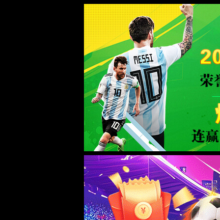
中国·3522浦京集团(VIP认证)官方网站-Bran