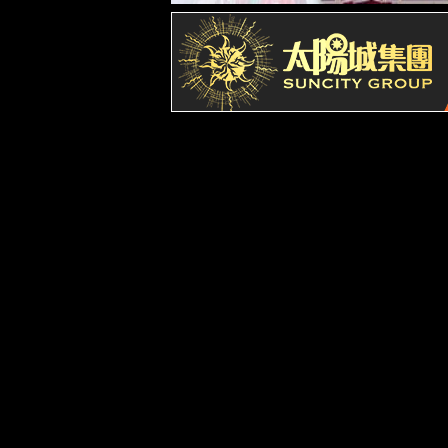
解决方案
脱硫脱硝A
能碳管理