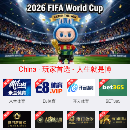
中国·3522浦京集团(VIP认证)官方网站-Brand Company