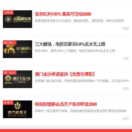
脱硫脱硝AI智能控制
能碳管理
AI智能化切割
无组织排放管控治