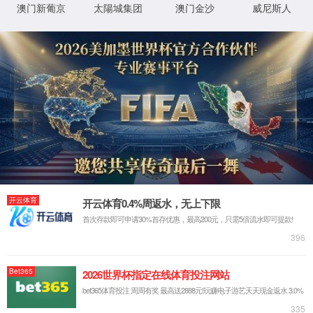
我们的不同 - 真智能
AI机器视觉
大数据
通信物联
云计算
解决方案