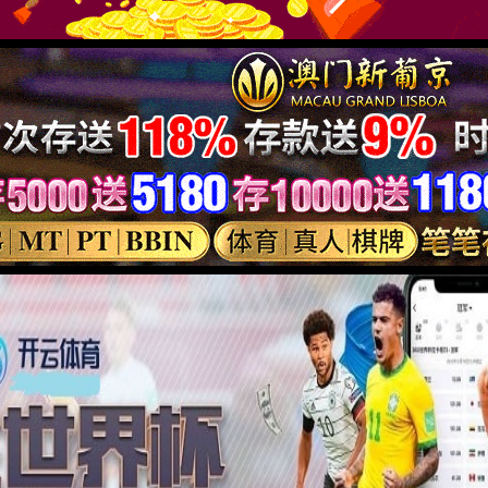
 真智能
机器视觉
通信物联