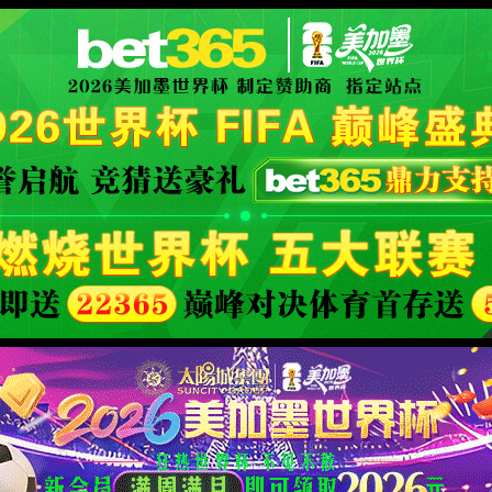
d Company