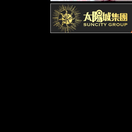
解决方案
脱硫脱硝A
能碳管理