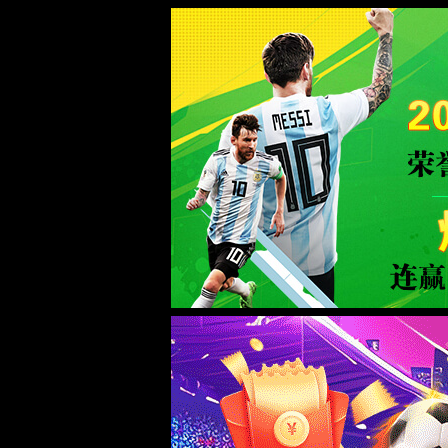
中国·3522浦京集团(VIP认证)官方网站-Bran