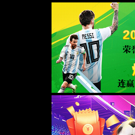
中国·3522浦京集团(VIP认证)官方网站-Bran