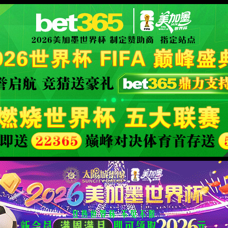
d Company