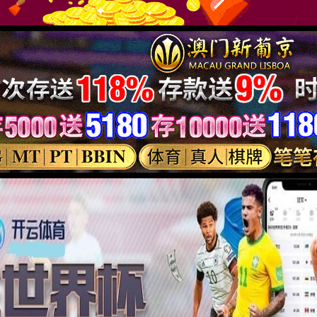
 真智能
机器视觉
通信物联