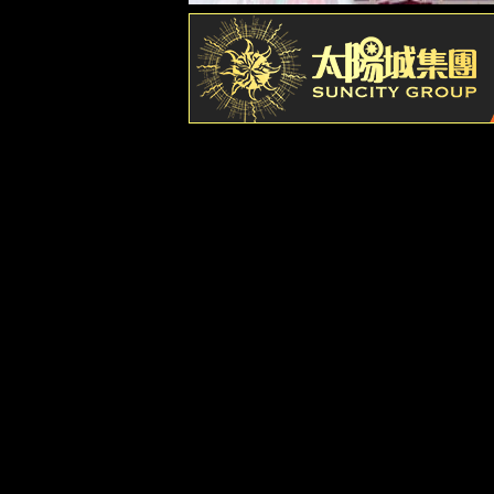
解决方案
脱硫脱硝A
能碳管理