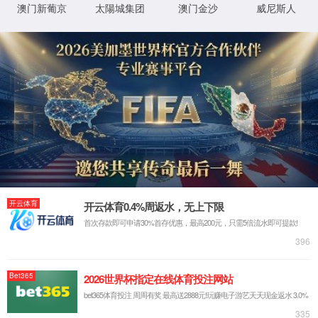
我们的不同 - 真智能
AI机器视觉
大数据
通信物联
云计算
解决方案