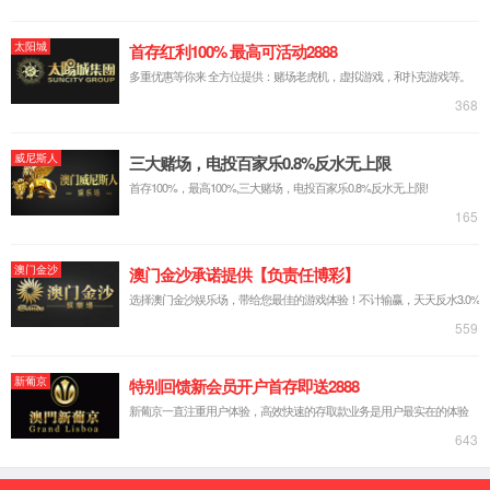
脱硫脱硝AI智能控制
能碳管理
AI智能化切割
无组织排放管控治