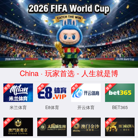
中国·3522浦京集团(VIP认证)官方网站-Brand Company