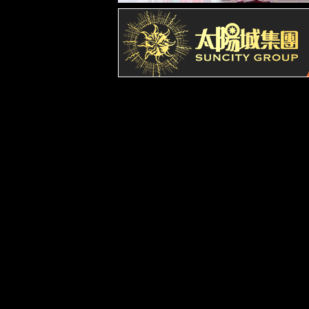
解决方案
脱硫脱硝A
能碳管理