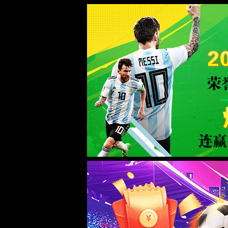
中国·3522浦京集团(VIP认证)官方网站-Bran