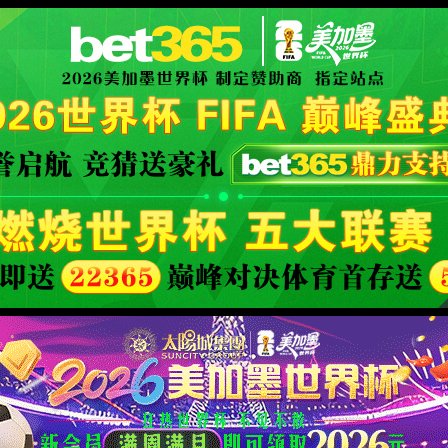
d Company