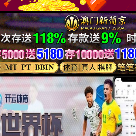
 真智能
机器视觉
通信物联