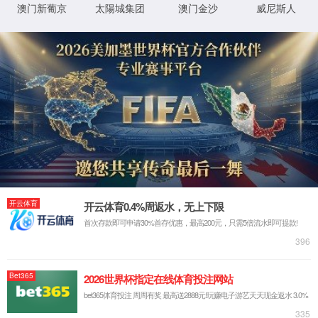
我们的不同 - 真智能
AI机器视觉
大数据
通信物联
云计算
解决方案