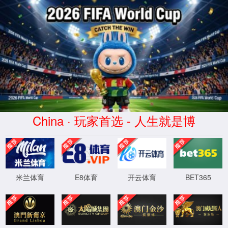
中国·3522浦京集团(VIP认证)官方网站-Brand Company