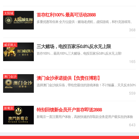
脱硫脱硝AI智能控制
能碳管理
AI智能化切割
无组织排放管控治