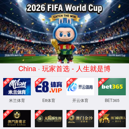
中国·3522浦京集团(VIP认证)官方网站-Brand Company