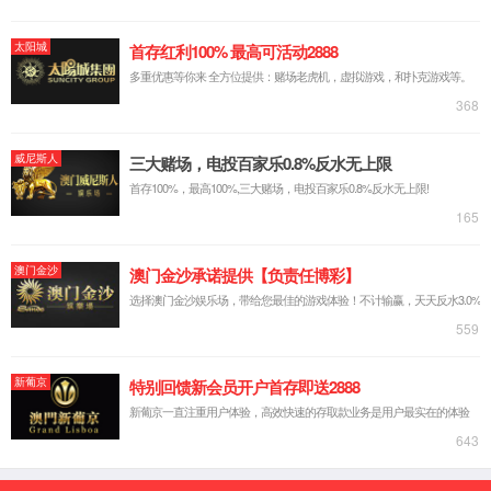
脱硫脱硝AI智能控制
能碳管理
AI智能化切割
无组织排放管控治