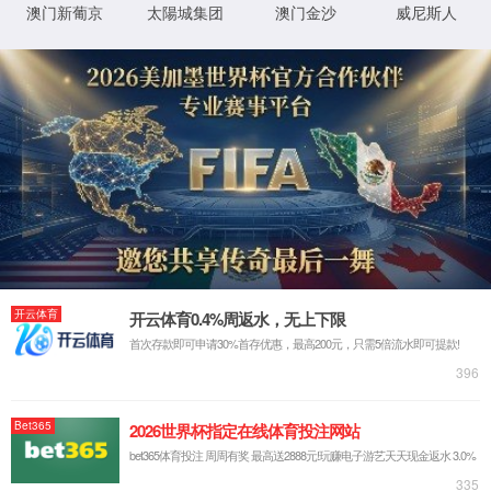
我们的不同 - 真智能
AI机器视觉
大数据
通信物联
云计算
解决方案